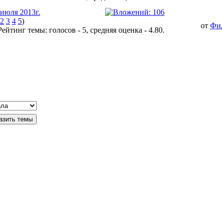
 июля 2013г.
2
3
4
5
)
от
Фи