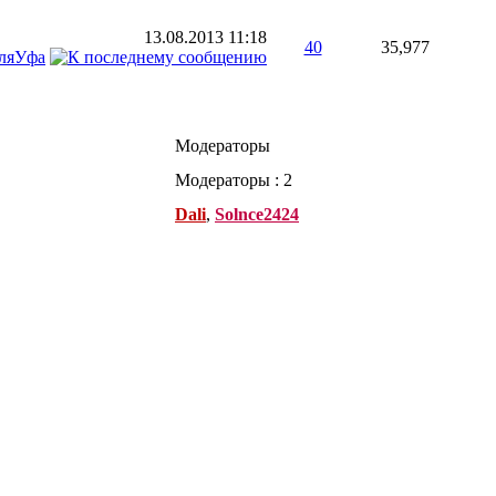
13.08.2013
11:18
40
35,977
ляУфа
Модераторы
Модераторы : 2
Dali
,
Solnce2424