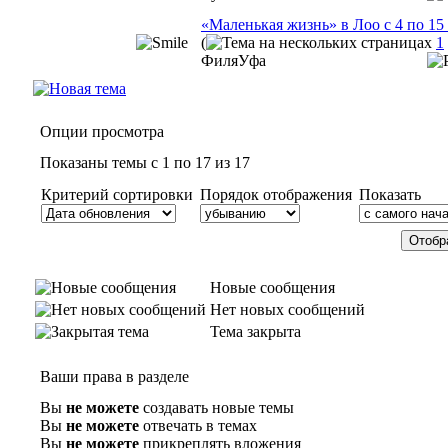
«Маленькая жизнь» в Лоо с 4 по 15
(
1
ФиляУфа
Опции просмотра
Показаны темы с 1 по 17 из 17
Критерий сортировки
Порядок отображения
Показать
Новые сообщения
Нет новых сообщений
Тема закрыта
Ваши права в разделе
Вы
не можете
создавать новые темы
Вы
не можете
отвечать в темах
Вы
не можете
прикреплять вложения