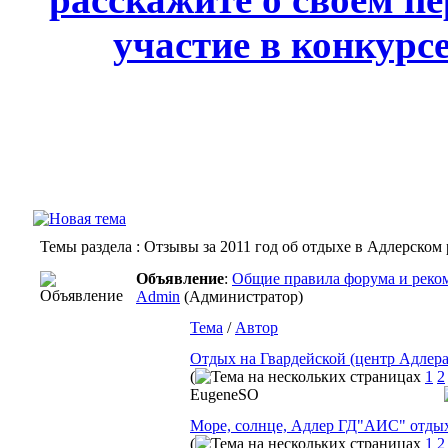
участие в конкурс
Темы раздела
: Отзывы за 2011 год об отдыхе в Адлерском
Объявление
:
Общие правила форума и реком
Admin
(Администратор)
Тема
/
Автор
Отдых на Гвардейской (центр Адлера) 
(
1
2
EugeneSO
Море, солнце, Адлер ГД"АИС" отдых 
(
1
2