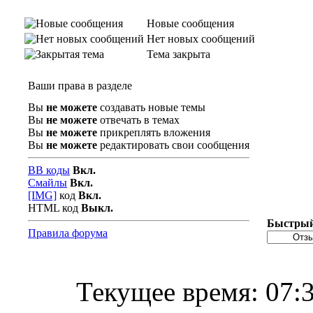
Новые сообщения
Нет новых сообщений
Тема закрыта
Ваши права в разделе
Вы
не можете
создавать новые темы
Вы
не можете
отвечать в темах
Вы
не можете
прикреплять вложения
Вы
не можете
редактировать свои сообщения
BB коды
Вкл.
Смайлы
Вкл.
[IMG]
код
Вкл.
HTML код
Выкл.
Быстрый
Правила форума
Текущее время:
07: