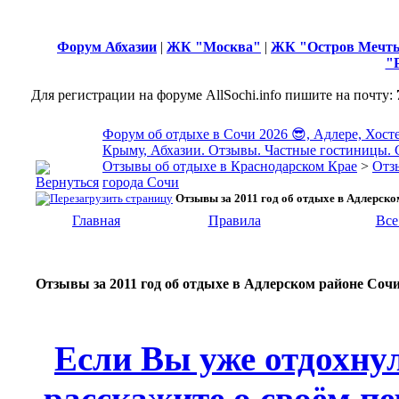
Форум Абхазии
|
ЖК "Москва"
|
ЖК "Остров Мечт
"
Для регистрации на форуме AllSochi.info пишите на почту:
Форум об отдыхе в Сочи 2026 😎, Адлере, Хосте
Крыму, Абхазии. Отзывы. Частные гостиницы. 
Отзывы об отдыхе в Краснодарском Крае
>
Отз
города Сочи
Отзывы за 2011 год об отдыхе в Адлерско
Главная
Правила
Все
Отзывы за 2011 год об отдыхе в Адлерском районе Соч
Если Вы уже отдохну
расскажите о своём пе