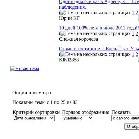
Одиннадцатый раз в Адлере, 3 - 11 с
наблюдения.
(
1
2
Юрий KF
10 дней 100% лета в июле 2011 года!!
(
1
2
Снежная королева
Отзыв о гостинице. " Елена". ул. Улья
(
1
2
Klivi2858
Опции просмотра
Показаны темы с 1 по 25 из 83
Критерий сортировки
Порядок отображения
Показать