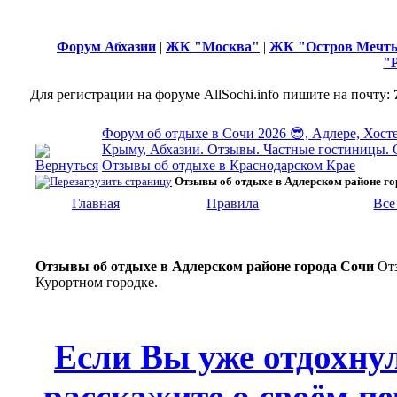
Форум Абхазии
|
ЖК "Москва"
|
ЖК "Остров Мечт
"
Для регистрации на форуме AllSochi.info пишите на почту:
Форум об отдыхе в Сочи 2026 😎, Адлере, Хосте
Крыму, Абхазии. Отзывы. Частные гостиницы. 
Отзывы об отдыхе в Краснодарском Крае
Отзывы об отдыхе в Адлерском районе го
Главная
Правила
Все
Отзывы об отдыхе в Адлерском районе города Сочи
От
Курортном городке.
Если Вы уже отдохну
расскажите о своём пе