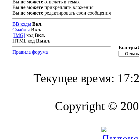
Вы
не можете
отвечать в темах
Вы
не можете
прикреплять вложения
Вы
не можете
редактировать свои сообщения
BB коды
Вкл.
Смайлы
Вкл.
[IMG]
код
Вкл.
HTML код
Выкл.
Быстрый
Правила форума
Текущее время:
17:
Copyright © 2004