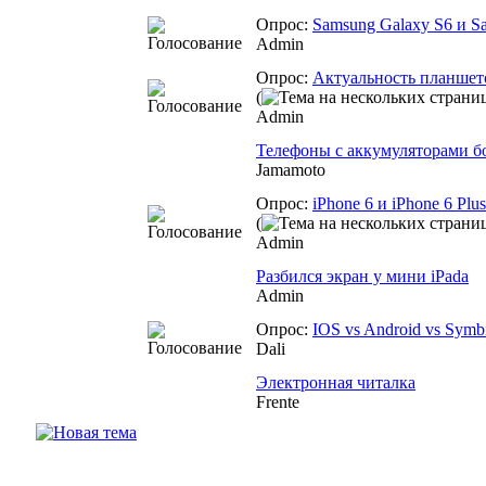
Опрос:
Samsung Galaxy S6 и S
Admin
Опрос:
Актуальность планшетов
(
Admin
Телефоны с аккумуляторами б
Jamamoto
Опрос:
iPhone 6 и iPhone 6 Plu
(
Admin
Разбился экран у мини iPadа
Admin
Опрос:
IOS vs Android vs Symb
Dali
Электронная читалка
Frente