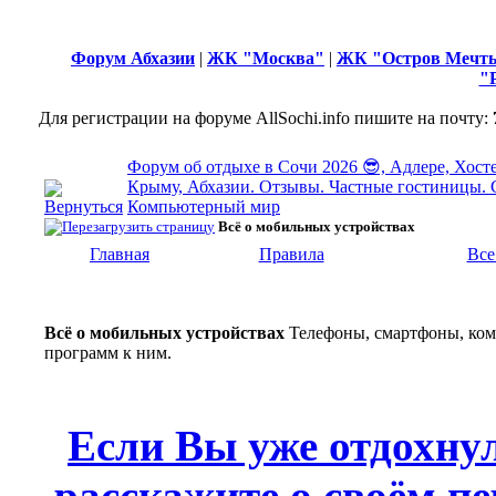
Форум Абхазии
|
ЖК "Москва"
|
ЖК "Остров Мечт
"
Для регистрации на форуме AllSochi.info пишите на почту:
Форум об отдыхе в Сочи 2026 😎, Адлере, Хосте
Крыму, Абхазии. Отзывы. Частные гостиницы. 
Компьютерный мир
Всё о мобильных устройствах
Главная
Правила
Все
Всё о мобильных устройствах
Телефоны, смартфоны, ком
программ к ним.
Если Вы уже отдохну
расскажите о своём пе