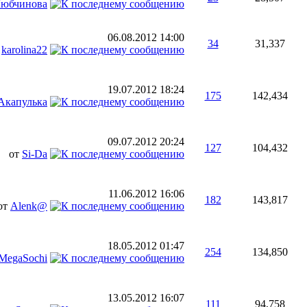
юбчинова
06.08.2012
14:00
34
31,337
т
karolina22
19.07.2012
18:24
175
142,434
Акапулька
09.07.2012
20:24
127
104,432
от
Si-Da
11.06.2012
16:06
182
143,817
от
Alenk@
18.05.2012
01:47
254
134,850
MegaSochi
13.05.2012
16:07
111
94,758