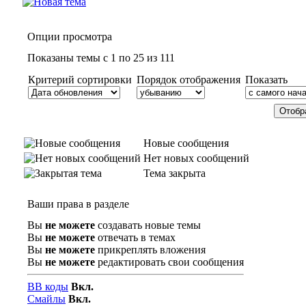
Опции просмотра
Показаны темы с 1 по 25 из 111
Критерий сортировки
Порядок отображения
Показать
Новые сообщения
Нет новых сообщений
Тема закрыта
Ваши права в разделе
Вы
не можете
создавать новые темы
Вы
не можете
отвечать в темах
Вы
не можете
прикреплять вложения
Вы
не можете
редактировать свои сообщения
BB коды
Вкл.
Смайлы
Вкл.