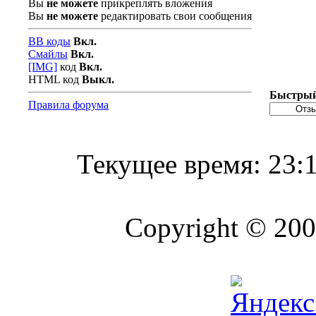
Вы
не можете
прикреплять вложения
Вы
не можете
редактировать свои сообщения
BB коды
Вкл.
Смайлы
Вкл.
[IMG]
код
Вкл.
HTML код
Выкл.
Быстрый
Правила форума
Текущее время:
23:
Copyright © 2004