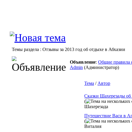
Темы раздела
: Отзывы за 2013 год об отдыхе в Абхазии
Объявление
:
Общие правила ф
Admin
(Администратор)
Тема
/
Автор
Сказки Шахерезады об 
(
Шахерезада
Путешествие Васи в А
(
Виталия