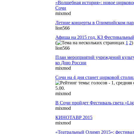
«Волшебная история»: новое цирково
Сочи
mixmod
Летние концерты в Олимпийском пар
lion566
Афиша на 2015 год. КЗ Фестивальный
(
1
2
)
lion566
План мероприятий учреждений культ
ко Дню России
mixmod
Сочи на 4 дня станет цирковой столи
mixmod
В Сочи пройдет Фестиваль cвета «Li
mixmod
КИНОТАВР 2015
mixmod
«Театральный Олимп 2015»: фестива