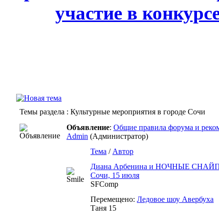
участие в конкурс
Темы раздела
: Культурные мероприятия в городе Сочи
Объявление
:
Общие правила форума и реком
Admin
(Администратор)
Тема
/
Автор
Диана Арбенина и НОЧНЫЕ СНАЙП
Сочи, 15 июля
SFComp
Перемещено:
Ледовое шоу Авербуха
Таня 15