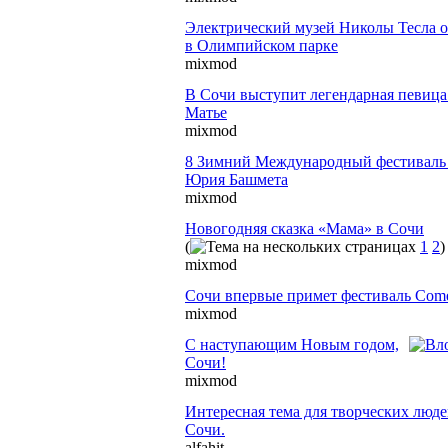
Электрический музей Николы Тесла 
в Олимпийском парке
mixmod
В Сочи выступит легендарная певиц
Матье
mixmod
8 Зимний Международный фестиваль 
Юрия Башмета
mixmod
Новогодняя сказка «Мама» в Сочи
(
1
2
)
mixmod
Сочи впервые примет фестиваль Com
mixmod
С наступающим Новым годом,
Сочи!
mixmod
Интересная тема для творческих люде
Сочи.
alfahit