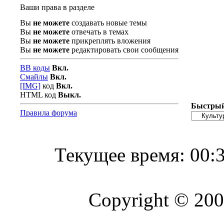
Ваши права в разделе
Вы
не можете
создавать новые темы
Вы
не можете
отвечать в темах
Вы
не можете
прикреплять вложения
Вы
не можете
редактировать свои сообщения
BB коды
Вкл.
Смайлы
Вкл.
[IMG]
код
Вкл.
HTML код
Выкл.
Быстрый
Правила форума
Текущее время:
00:
Copyright © 2004