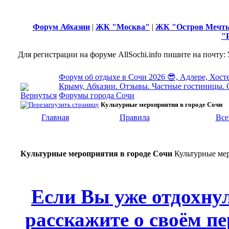
Форум Абхазии
|
ЖК "Москва"
|
ЖК "Остров Мечт
"
Для регистрации на форуме AllSochi.info пишите на почту:
Форум об отдыхе в Сочи 2026 😎, Адлере, Хосте
Крыму, Абхазии. Отзывы. Частные гостиницы. 
Форумы города Сочи
Культурные мероприятия в городе Сочи
Главная
Правила
Все
Культурные мероприятия в городе Сочи
Культурные ме
Если Вы уже отдохну
расскажите о своём пе