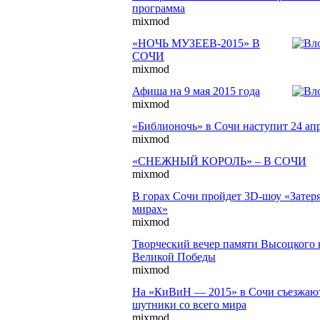
программа
mixmod
«НОЧЬ МУЗЕЕВ-2015» В
СОЧИ
mixmod
Афиша на 9 мая 2015 года
mixmod
«Библионочь» в Сочи наступит 24 ап
mixmod
«СНЕЖНЫЙ КОРОЛЬ» – В СОЧИ
mixmod
В горах Сочи пройдет 3D-шоу «Затер
мирах»
mixmod
Творческий вечер памяти Высоцкого
Великой Победы
mixmod
На «КиВиН — 2015» в Сочи съезжаю
шутники со всего мира
mixmod