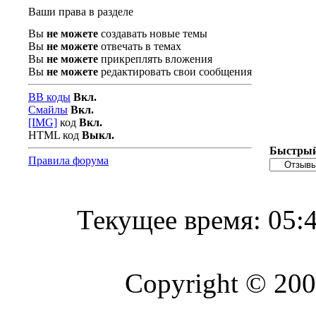
Ваши права в разделе
Вы
не можете
создавать новые темы
Вы
не можете
отвечать в темах
Вы
не можете
прикреплять вложения
Вы
не можете
редактировать свои сообщения
BB коды
Вкл.
Смайлы
Вкл.
[IMG]
код
Вкл.
HTML код
Выкл.
Быстрый
Правила форума
Текущее время:
05:
Copyright © 2004