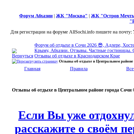
Форум Абхазии
|
ЖК "Москва"
|
ЖК "Остров Мечт
"
Для регистрации на форуме AllSochi.info пишите на почту:
Форум об отдыхе в Сочи 2026 😎, Адлере, Хосте
Крыму, Абхазии. Отзывы. Частные гостиницы. 
Отзывы об отдыхе в Краснодарском Крае
Отзывы об отдыхе в Центральном районе
Главная
Правила
Все
Отзывы об отдыхе в Центральном районе города Сочи
Если Вы уже отдохну
расскажите о своём пе