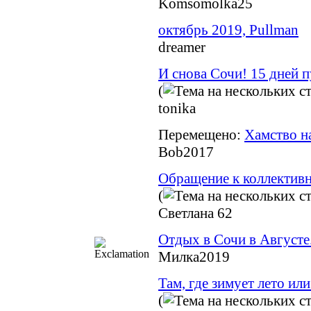
Komsomolka25
октябрь 2019, Pullman
dreamer
И снова Сочи! 15 дней п
(
tonika
Перемещено:
Хамство н
Bob2017
Обращение к коллективн
(
Светлана 62
Отдых в Сочи в Августе
Милка2019
Там, где зимует лето ил
(