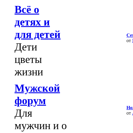
Всё о
детях и
для детей
Се
от
Дети
цветы
жизни
Мужской
форум
Но
Для
от
мужчин и о