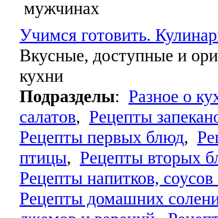
мужчинах
Учимся готовить. Кулина
Вкусные, доступные и ор
кухни
Подразделы
:
Разное о ку
салатов
,
Рецепты запекано
Рецепты первых блюд
,
Ре
птицы
,
Рецепты вторых б
Рецепты напитков, соусов 
Рецепты домашних солений