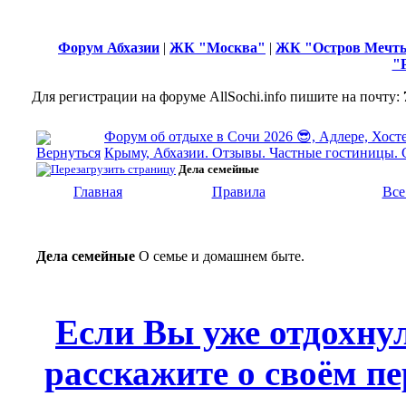
Форум Абхазии
|
ЖК "Москва"
|
ЖК "Остров Мечт
"
Для регистрации на форуме AllSochi.info пишите на почту:
Форум об отдыхе в Сочи 2026 😎, Адлере, Хосте
Крыму, Абхазии. Отзывы. Частные гостиницы. 
Дела семейные
Главная
Правила
Все
Дела семейные
О семье и домашнем быте.
Если Вы уже отдохну
расскажите о своём пе