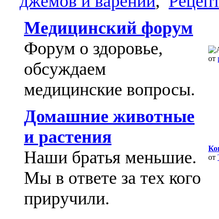
джемов и варений
,
Рецепт
Медицинский форум
Форум о здоровье,
от
обсуждаем
медицинские вопросы.
Домашние животные
и растения
Ко
Наши братья меньшие.
от
Мы в ответе за тех кого
приручили.