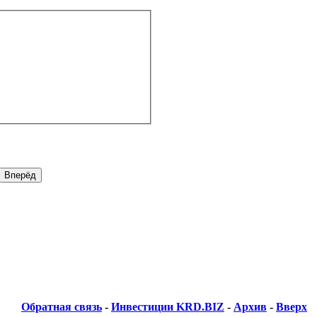
Обратная связь
-
Инвестиции KRD.BIZ
-
Архив
-
Вверх