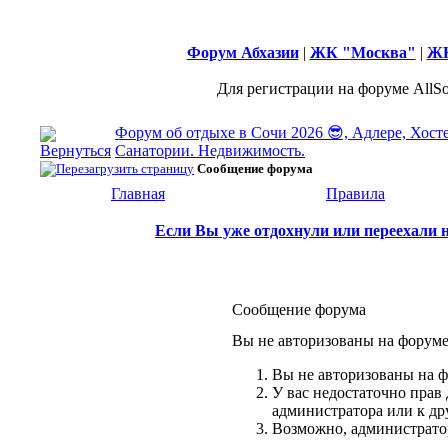
Форум Абхазии
|
ЖК "Москва"
|
ЖК
Для регистрации на форуме AllSo
Форум об отдыхе в Сочи 2026 😎, Адлере, Хост
Санатории. Недвижимость.
Сообщение форума
Главная
Правила
Если Вы уже отдохнули или переехали н
Сообщение форума
Вы не авторизованы на форуме 
Вы не авторизованы на ф
У вас недостаточно прав
администратора или к д
Возможно, администратор