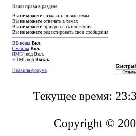
Ваши права в разделе
Вы
не можете
создавать новые темы
Вы
не можете
отвечать в темах
Вы
не можете
прикреплять вложения
Вы
не можете
редактировать свои сообщения
BB коды
Вкл.
Смайлы
Вкл.
[IMG]
код
Вкл.
HTML код
Выкл.
Быстрый
Правила форума
Текущее время:
23:
Copyright © 2004