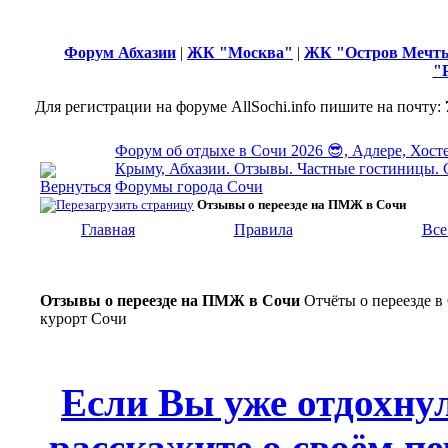
Форум Абхазии
|
ЖК "Москва"
|
ЖК "Остров Мечт
"
Для регистрации на форуме AllSochi.info пишите на почту:
Форум об отдыхе в Сочи 2026 😎, Адлере, Хосте
Крыму, Абхазии. Отзывы. Частные гостиницы. 
Форумы города Сочи
Отзывы о переезде на ПМЖ в Сочи
Главная
Правила
Все
Отзывы о переезде на ПМЖ в Сочи
Отчёты о переезде в
курорт Сочи
Если Вы уже отдохну
расскажите о своём пе